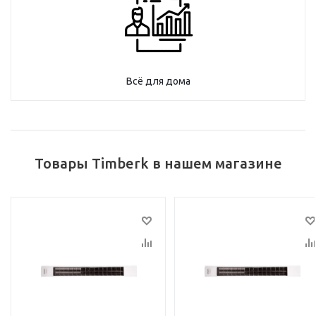
Всё для дома
Товары Timberk в нашем магазине