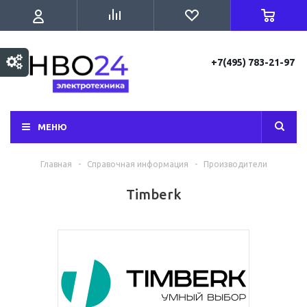
+7(495) 783-21-97
МЕНЮ
Главная
-
Справочная информация
-
Производители
Timberk