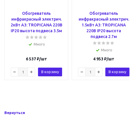
Обогреватель
Обогреватель
инфракрасный электрич.
инфракрасный электрич.
2кВт A3: TROPICANA 220В
1.5кВт A3: TROPICANA
IP20 высота подвеса 3.5м
220В IP20 высота
подвеса 2.7м
Много
Много
6 537
₽
/шт
4 953
₽
/шт
В корзину
В корзину
Вернуться