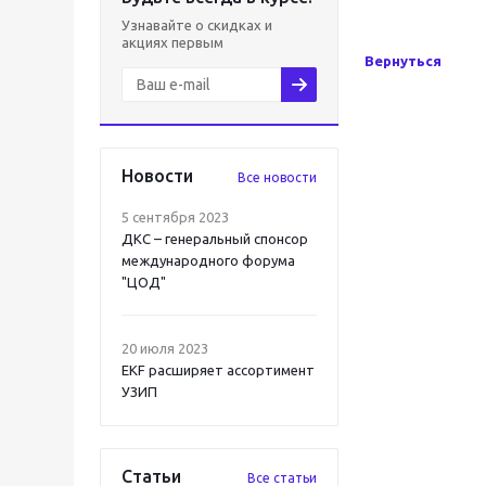
Узнавайте о скидках и
акциях первым
Вернуться
Новости
Все новости
5 сентября 2023
ДКС – генеральный спонсор
международного форума
"ЦОД"
20 июля 2023
EKF расширяет ассортимент
УЗИП
Статьи
Все статьи