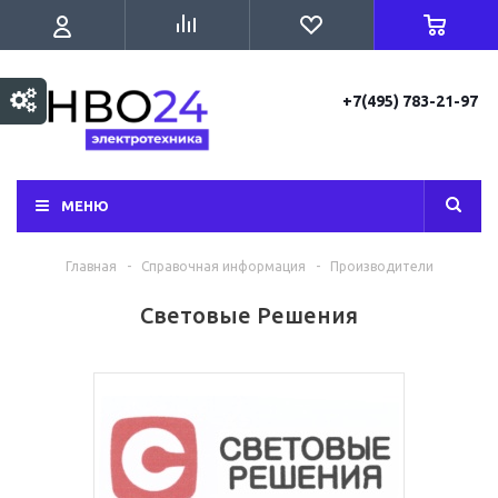
+7(495) 783-21-97
МЕНЮ
Главная
-
Справочная информация
-
Производители
Световые Решения