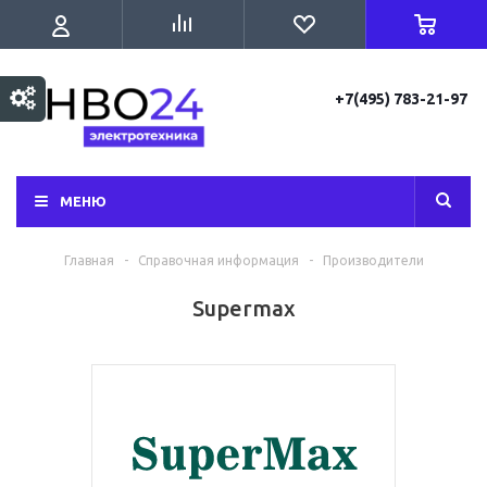
+7(495) 783-21-97
МЕНЮ
Главная
-
Справочная информация
-
Производители
Supermax