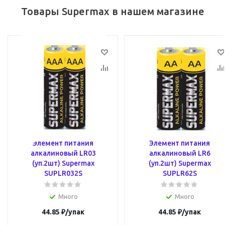
Товары Supermax в нашем магазине
Элемент питания
Элемент питания
алкалиновый LR03
алкалиновый LR6
(уп.2шт) Supermax
(уп.2шт) Supermax
SUPLR032S
SUPLR62S
Много
Много
44.85
₽
/упак
44.85
₽
/упак