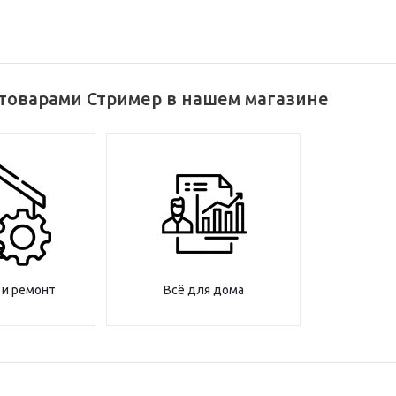
 товарами Стример в нашем магазине
 и ремонт
Всё для дома