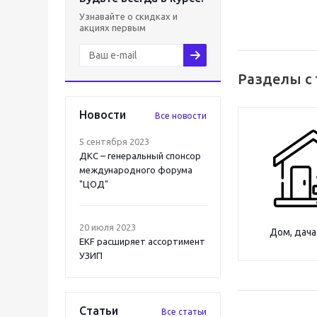
Узнавайте о скидках и
акциях первым
Разделы с
Новости
Все новости
5 сентября 2023
ДКС – генеральный спонсор
международного форума
"ЦОД"
20 июля 2023
Дом, дача
EKF расширяет ассортимент
УЗИП
Статьи
Все статьи