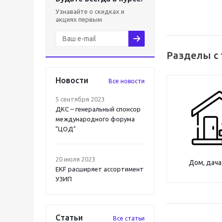
Узнавайте о скидках и
акциях первым
Разделы с 
Новости
Все новости
5 сентября 2023
ДКС – генеральный спонсор
международного форума
"ЦОД"
20 июля 2023
Дом, дача
EKF расширяет ассортимент
УЗИП
Статьи
Все статьи