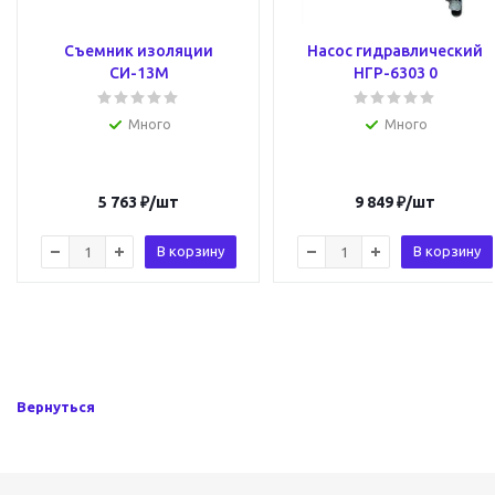
Съемник изоляции
Насос гидравлический
СИ-13М
НГР-6303 0
Много
Много
5 763
₽
/шт
9 849
₽
/шт
В корзину
В корзину
Вернуться