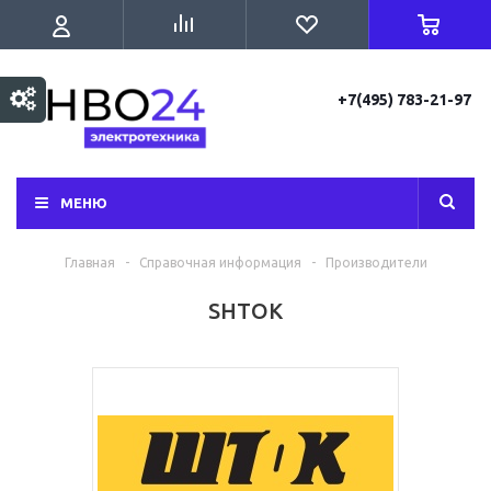
+7(495) 783-21-97
МЕНЮ
Главная
-
Справочная информация
-
Производители
SHTOK