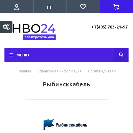
+7(495) 783-21-97
МЕНЮ
Главная
-
Справочная информация
-
Производители
Рыбинсккабель