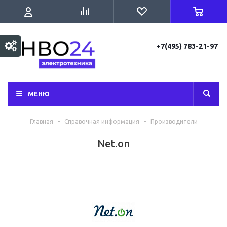
+7(495) 783-21-97
МЕНЮ
Главная
-
Справочная информация
-
Производители
Net.on