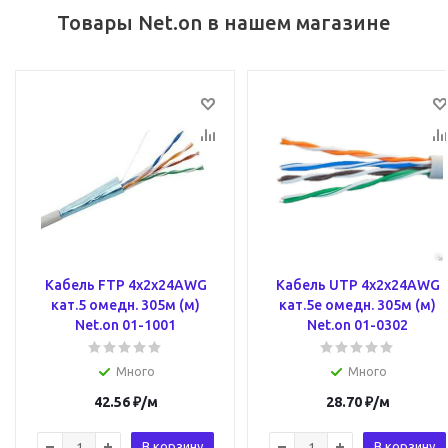
Товары Net.on в нашем магазине
Кабель FTP 4х2х24AWG
Кабель UTP 4х2х24AWG
кат.5 омедн. 305м (м)
кат.5e омедн. 305м (м)
Net.on 01-1001
Net.on 01-0302
Много
Много
42.56
₽
/м
28.70
₽
/м
В корзину
В корзину