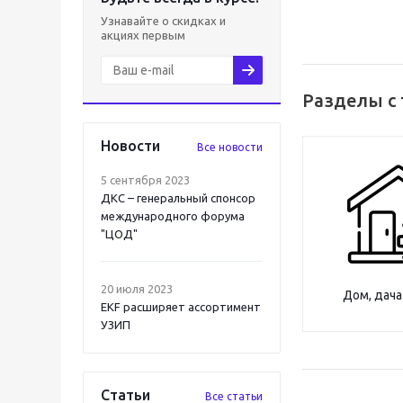
Узнавайте о скидках и
акциях первым
Разделы с
Новости
Все новости
5 сентября 2023
ДКС – генеральный спонсор
международного форума
"ЦОД"
20 июля 2023
Дом, дача
EKF расширяет ассортимент
УЗИП
Статьи
Все статьи