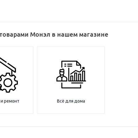
 товарами Монэл в нашем магазине
 и ремонт
Всё для дома