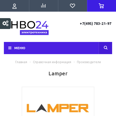
+7(495) 783-21-97
МЕНЮ
Главная
-
Справочная информация
-
Производители
Lamper