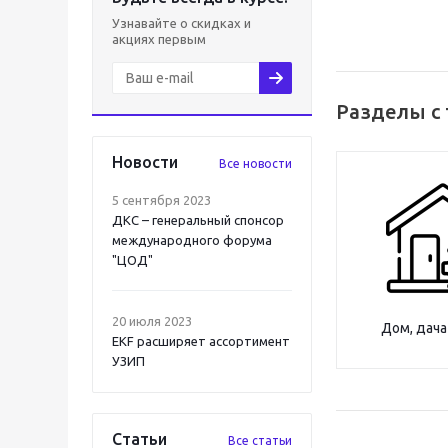
Узнавайте о скидках и
акциях первым
Разделы с
Новости
Все новости
5 сентября 2023
ДКС – генеральный спонсор
международного форума
"ЦОД"
20 июля 2023
Дом, дача
EKF расширяет ассортимент
УЗИП
Статьи
Все статьи