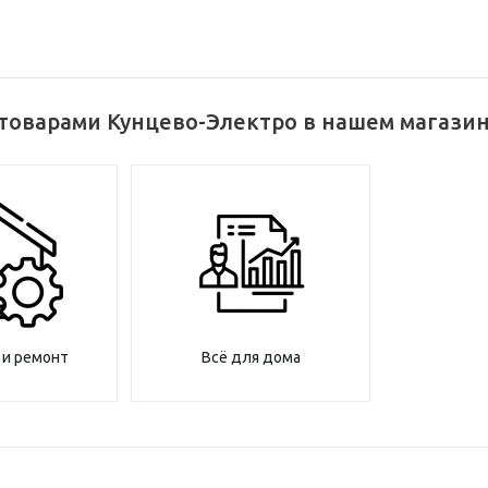
 товарами Кунцево-Электро в нашем магази
 и ремонт
Всё для дома