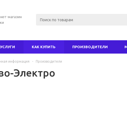
нет-магазин
ки
УСЛУГИ
КАК КУПИТЬ
ПРОИЗВОДИТЕЛИ
чная информация
-
Производители
во-Электро