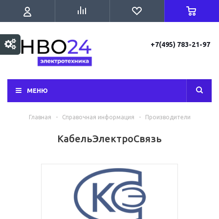
+7(495) 783-21-97
МЕНЮ
Главная
-
Справочная информация
-
Производители
КабельЭлектроСвязь