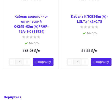
Кабель волоконно-
Кабель КПСВЭВнг(А)-
оптический
LSLTx 1х2х0.75
ОКМБ-03нг(А)FRHF-
16А-9.0 (11934)
Много
Много
163.03
₽
/м
51.55
₽
/м
В корзину
В корзину
Вернуться