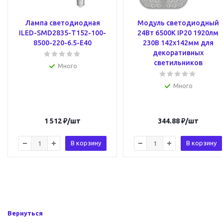
Лампа светодиодная
Модуль светодиодный
ILED-SMD2835-Т152-100-
24Вт 6500К IP20 1920лм
8500-220-6.5-E40
230В 142х142мм для
декоративных
светильников
Много
Много
1 512
₽
/шт
344.88
₽
/шт
В корзину
В корзину
Вернуться