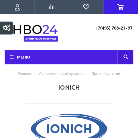
+7(495) 783-21-97
МЕНЮ
Главная
-
Справочная информация
-
Производители
IONICH