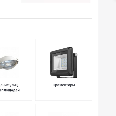
ение улиц,
Прожекторы
и площадей