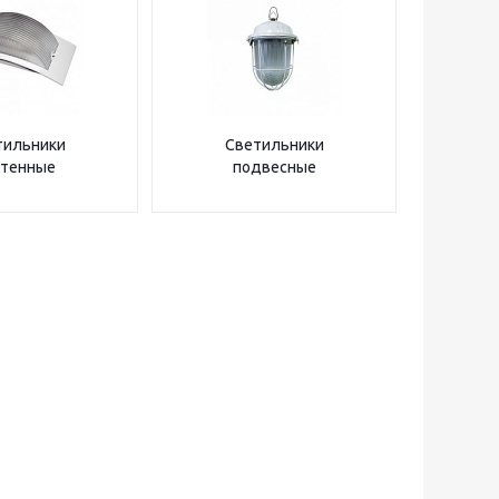
тильники
Светильники
стенные
подвесные