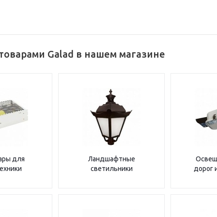
товарами Galad в нашем магазине
ары для
Ландшафтные
Освещ
ехники
светильники
дорог 