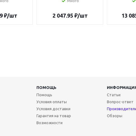
ного
Много
9
₽
/шт
2 047.95
₽
/шт
13 08
ПОМОЩЬ
ИНФОРМАЦИ
Помощь
Статьи
Условия оплаты
Вопрос-ответ
Условия доставки
Производител
Гарантия на товар
Обзоры
Возможности