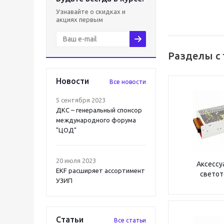
Узнавайте о скидках и
акциях первым
Разделы с 
Новости
Все новости
5 сентября 2023
ДКС – генеральный спонсор
международного форума
"ЦОД"
20 июля 2023
Аксессу
EKF расширяет ассортимент
светот
УЗИП
Статьи
Все статьи