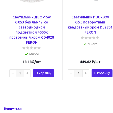
Светильник ДВО-15w
Светильник ИВО-50w
GX53 без лампы со
G5.3 поворотный
светодиодной
квадратный хром DL2801
подсветкой 4000К
FERON
прозрачный хром CD4028
FERON
Много
Много
18.18
₽
/шт
449.62
₽
/шт
В корзину
В корзину
Вернуться