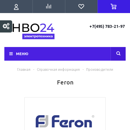
+7(495) 783-21-97
МЕНЮ
Главная
-
Справочная информация
-
Производители
Feron