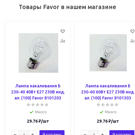
Товары Favor в нашем магазине
Лампа накаливания Б
Лампа накаливания Б
230-40 40Вт E27 230В инд.
230-60 60Вт E27 230В инд.
ал. (100) Favor 8101203
ал. (100) Favor 8101303
Много
Много
29.76
₽
/шт
29.76
₽
/шт
В корзину
В корзину