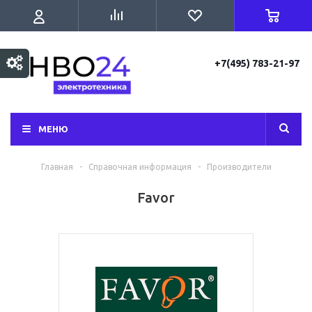
+7(495) 783-21-97
МЕНЮ
Главная
-
Справочная информация
-
Производители
Favor