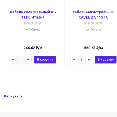
Кабель коаксиальный RG
Кабель магистральный
11 FC Италия
CAVEL 27/115 FC
Много
Много
266.62
₽
/м
660.65
₽
/м
В корзину
В корзину
Вернуться