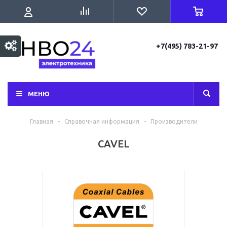
+7(495) 783-21-97
МЕНЮ
Главная
-
Справочная информация
-
Производители
CAVEL