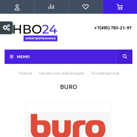
+7(495) 783-21-97
МЕНЮ
Главная
-
Справочная информация
-
Производители
BURO