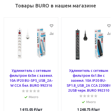
Товары BURO в нашем магазине
Удлинитель с сетевым
Удлинитель с сетевым
фильтром 6х5м с заземл.
фильтром 6х1.8м с
10А IP20 BU-SP5_USB_2A-
заземл. 10А IP20 BU-
W CCA бел. BURO 992316
SP1.8_USB_2A CCA 2200Вт
2USB черн. BURO 992310
Много
Много
1 615.05
₽
/шт
1 248.75
₽
/шт