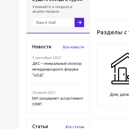
Узнавайте о скидках и
акциях первым
Разделы с 
Новости
Все новости
5 сентября 2023
ДКС – генеральный спонсор
международного форума
"ЦОД"
20 июля 2023
Дом, дача
EKF расширяет ассортимент
УЗИП
Статьи
Все статьи