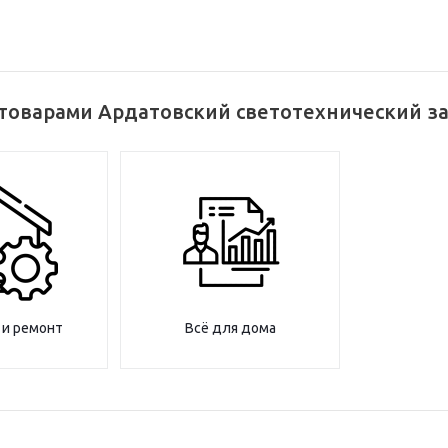
товарами Ардатовский светотехнический за
 и ремонт
Всё для дома