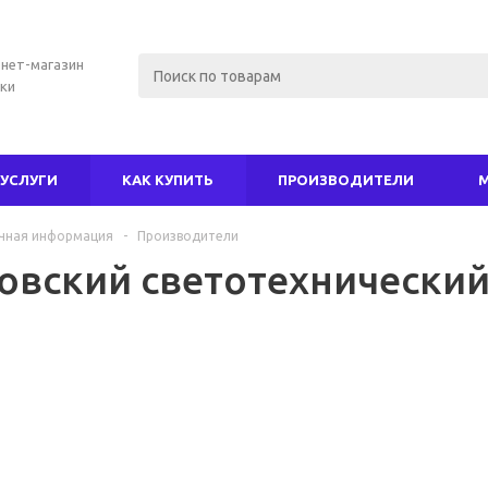
нет-магазин
ки
УСЛУГИ
КАК КУПИТЬ
ПРОИЗВОДИТЕЛИ
чная информация
-
Производители
овский светотехнический