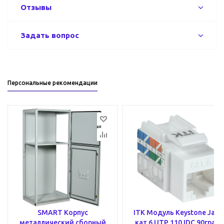
Отзывы
Задать вопрос
Персональные рекомендации
SMART Корпус
ITK Модуль Keystone Jack
металлический сборный
кат.6 UTP 110 IDC 90град