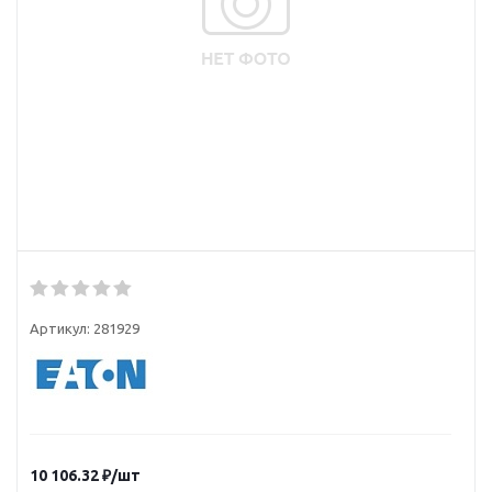
Артикул:
281929
10 106.32
₽
/шт