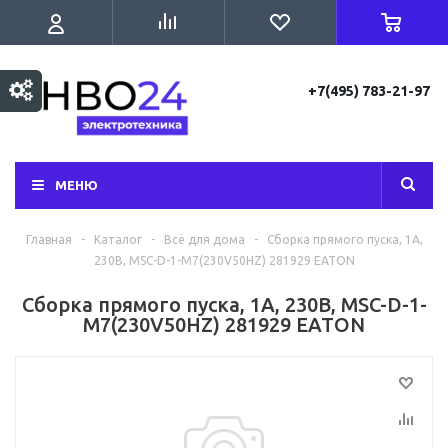
+7(495) 783-21-97
МЕНЮ
Главная
-
Каталог
-
Всё для дома
-
Сборка прямого пуска, 1А,
230В, MSC-D-1-M7(230V50HZ) 281929 EATON
Сборка прямого пуска, 1А, 230В, MSC-D-1-
M7(230V50HZ) 281929 EATON