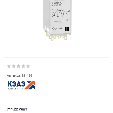
Артикул:
281126
711.22
₽
/шт