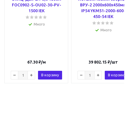
FOC0902-S-OU02-30-PV-
ВРУ-2 2000х600х450мм
1500 IEK
IP54 YKM51-2000-600-
450-54 IEK
Много
Много
67.30
₽
/м
39 802.15
₽
/шт
В корзину
В корзину