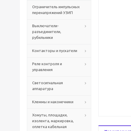
Ограничитель импульсных
перенапряжений УЗИП
Выключатели-
разъединители,
рубильники
Контакторы и пускатели
Реле контроля и
управления
Светосигнальная
аппаратура
Клеммы и наконечники
Хомуты, площадки,
изолента, маркировка,
оплетка кабельная