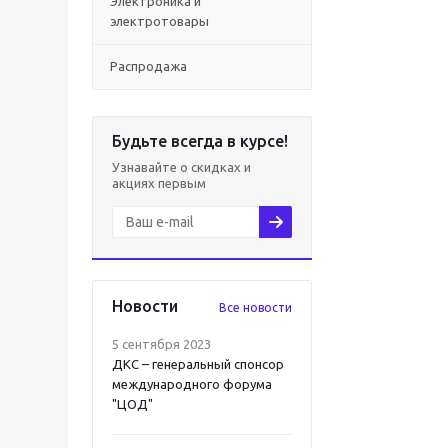
Электроника и
электротовары
Распродажа
Будьте всегда в курсе!
Узнавайте о скидках и
акциях первым
Новости
Все новости
5 сентября 2023
ДКС – генеральный спонсор
международного форума
"ЦОД"