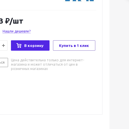
3
₽
/шт
Нашли дешевле?
В корзину
Купить в 1 клик
Цена действительна только для интернет-
ься
магазина и может отличаться от цен в
розничных магазинах