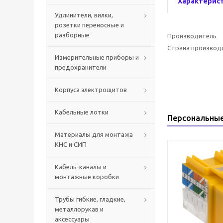
Характерис
Удлинители, вилки,
розетки переносные и
разборные
Производитель
Страна производ
Измерительные приборы и
предохранители
Корпуса электрощитов
Кабельные лотки
Персональны
Материалы для монтажа
КНС и СИП
Кабель-каналы и
монтажные коробки
Трубы гибкие, гладкие,
металлорукав и
аксессуары