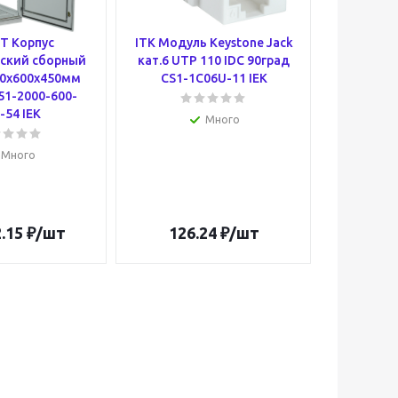
T Корпус
ITK Модуль Keystone Jack
ITK Ш
ский сборный
кат.6 UTP 110 IDC 90град
напольн
00х600х450мм
CS1-1C06U-11 IEK
24U
51-2000-600-
дву
-54 IEK
перфорир
Много
задняя п
черный 
Много
.15
₽
/шт
126.24
₽
/шт
73 3