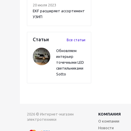
20 июля 2023
EKF расширяет ассортимент
УЗИП
Статьи
Все статьи
Обновляем
интерьер
точечными LED
светильниками
Sotto
2026 © Интернет-магазин
КОМПАНИЯ
электротехники
О компании
Новости