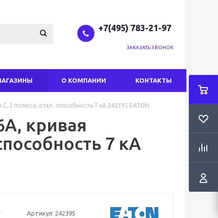
+7(495) 783-21-97
ЗАКАЗАТЬ ЗВОНОК
МАГАЗИНЫ
О КОМПАНИИ
КОНТАКТЫ
С, 2 полюса, откл. способность 7 кА 242395 EATON
А, кривая
способность 7 кА
Артикул:
242395