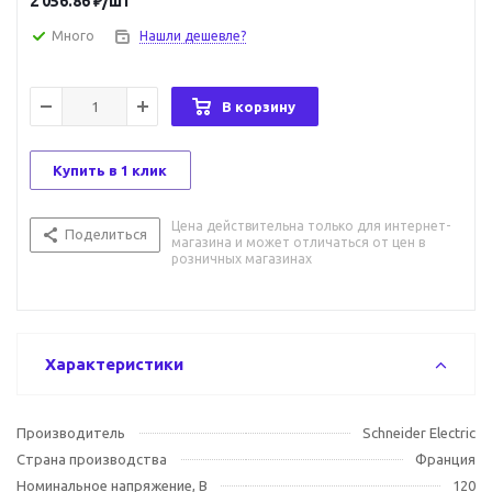
2 056.86
₽
/шт
Много
Нашли дешевле?
В корзину
Купить в 1 клик
Цена действительна только для интернет-
Поделиться
магазина и может отличаться от цен в
розничных магазинах
Характеристики
Производитель
Schneider Electric
Страна производства
Франция
Номинальное напряжение, В
120