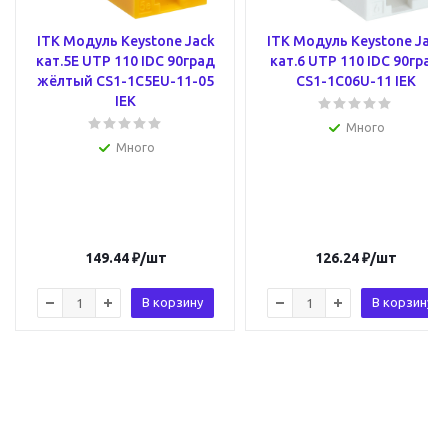
ITK Модуль Keystone Jack
ITK Модуль Keystone Jack
кат.5E UTP 110 IDC 90град
кат.6 UTP 110 IDC 90град
жёлтый CS1-1C5EU-11-05
CS1-1C06U-11 IEK
IEK
Много
Много
149.44
₽
/шт
126.24
₽
/шт
В корзину
В корзину