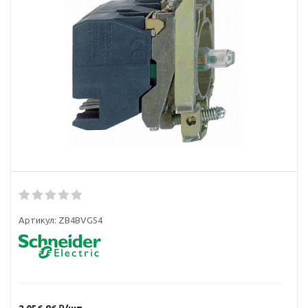
Артикул:
ZB4BVG54