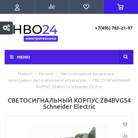
+7(495) 783-21-97
МЕНЮ
Главная
-
Каталог
-
Светосигнальная аппаратура
-
Аксессуары к светосигнальной аппаратуре
-
СВЕТОСИГНАЛЬНЫЙ
КОРПУС ZB4BVG54 Schneider Electric
СВЕТОСИГНАЛЬНЫЙ КОРПУС ZB4BVG54
Schneider Electric