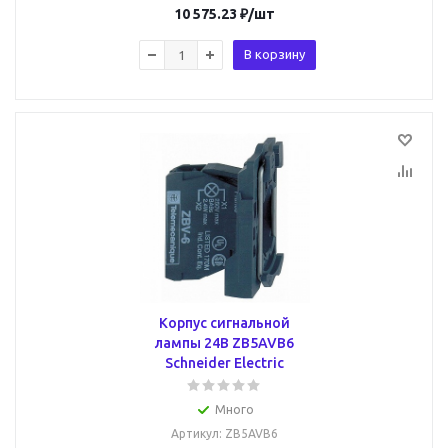
10 575.23
₽
/шт
В корзину
Корпус сигнальной
лампы 24В ZB5AVB6
Schneider Electric
Много
Артикул
: ZB5AVB6