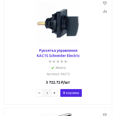
Рукоятка управления
KAC1S Schneider Electric
Много
Артикул
: KAC1S
5 722.72
₽
/шт
В корзину