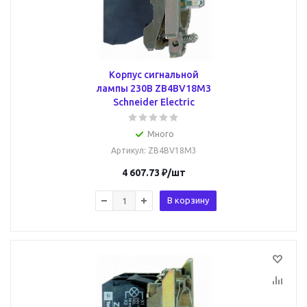
Корпус сигнальной
лампы 230В ZB4BV18M3
Schneider Electric
Много
Артикул
: ZB4BV18M3
4 607.73
₽
/шт
В корзину