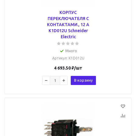
КОРПУС
ПЕРЕКЛЮЧАТЕЛЯ С
КОНТАКТАМИ., 12 А
K1D012U Schneider
Electric
Много
Артикул
: K1D012U
4 693.50
₽
/шт
В корзину