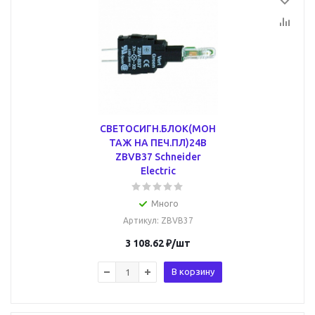
СВЕТОСИГН.БЛОК(МОН
ТАЖ НА ПЕЧ.ПЛ)24В
ZBVB37 Schneider
Electric
Много
Артикул
: ZBVB37
3 108.62
₽
/шт
В корзину