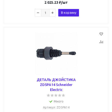
2 025.23
₽
/шт
В корзину
ДЕТАЛЬ ДЖОЙСТИКА
ZD5PA14 Schneider
Electric
Много
Артикул
: ZD5PA14