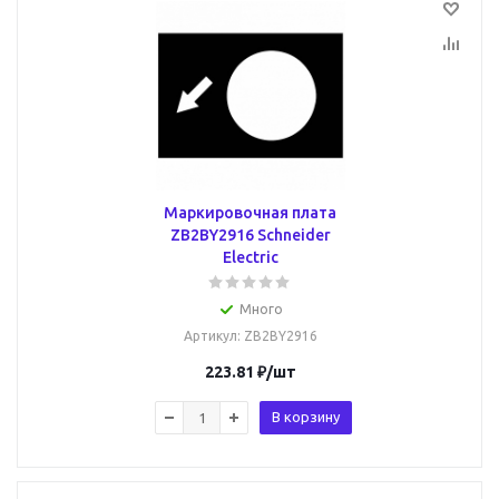
Маркировочная плата
ZB2BY2916 Schneider
Electric
Много
Артикул
: ZB2BY2916
223.81
₽
/шт
В корзину