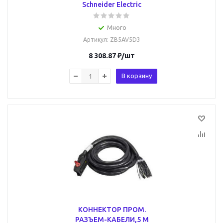
Schneider Electric
Много
Артикул
: ZB5AV5D3
8 308.87
₽
/шт
В корзину
КОННЕКТОР ПРОМ.
РАЗЪЕМ-КАБЕЛИ,5 М