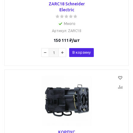
ZARC18 Schneider
Electric
Много
Артикул
: ZARC18
150 111
₽
/шт
В корзину
КОРПУС