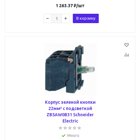
1 263.37
₽
/шт
В корзину
Корпус зеленой кнопки
22мм² с подсветкой
ZB5AW0B31 Schneider
Electric
Много