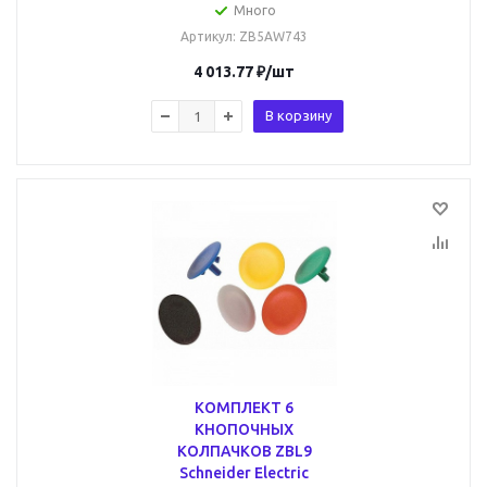
Много
Артикул
: ZB5AW743
4 013.77
₽
/шт
В корзину
КОМПЛЕКТ 6
КНОПОЧНЫХ
КОЛПАЧКОВ ZBL9
Schneider Electric