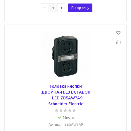
В корзину
Головка кнопки
ДВОЙНАЯ БЕЗ ВСТАВОК
+ LED ZB5AW7A9
Schneider Electric
Много
Артикул
: ZB5AW7A9