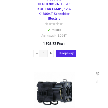
ПЕРЕКЛЮЧАТЕЛЯ С
КОНТАКТАМИ., 12 А
K1B004T Schneider
Electric
Много
Артикул
: K1B004T
1 905.93
₽
/шт
В корзину