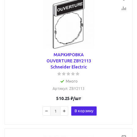
МАРКИРОВКА
OUVERTURE ZBY2113
Schneider Electric
Много
Артикул
: ZBY2113
510.25
₽
/шт
В корзину