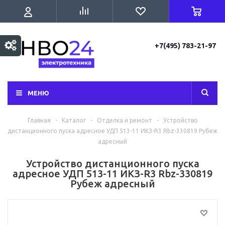
+7(495) 783-21-97
МЕНЮ
Главная
-
Каталог
-
Отделка и ремонт
-
Устройство
дистанционного пуска адресное УДП 513-11 ИКЗ-R3 Rbz-330819 Рубеж
адресный
Устройство дистанционного пуска
адресное УДП 513-11 ИКЗ-R3 Rbz-330819
Рубеж адресный