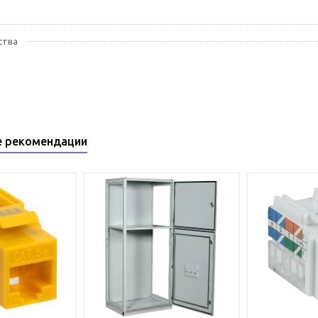
ства
е рекомендации