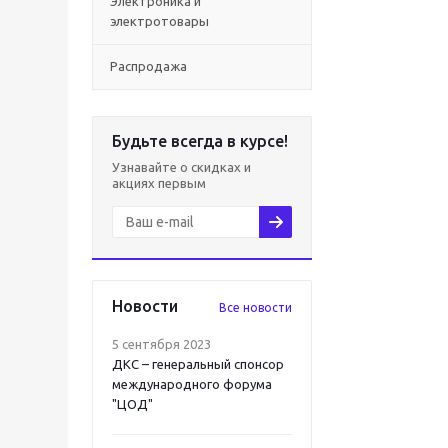
Электроника и
электротовары
Распродажа
Будьте всегда в курсе!
Узнавайте о скидках и
акциях первым
Новости
Все новости
5 сентября 2023
ДКС – генеральный спонсор
международного форума
"ЦОД"