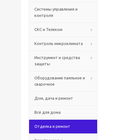
Системы управления и
контроля
СКС и Телеком
Контроль микроклимата
Инструмент и средства
защиты
Оборудование паяльное и
сварочное
Дом, дача и ремонт
Всё для дома
Отделка и ремонт