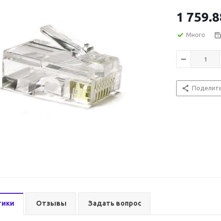
1 759.8
Много
Поделит
тики
Отзывы
Задать вопрос