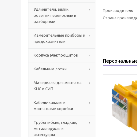
Удлинители, вилки,
Производитель
розетки переносные и
Страна производ
разборные
Измерительные приборы и
предохранители
Корпуса электрощитов
Персональны
Кабельные лотки
Материалы для монтажа
КНС и СИП
Кабель-каналы и
монтажные коробки
Трубы гибкие, гладкие,
металлорукав и
аксессуары