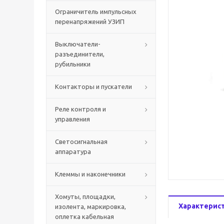
Ограничитель импульсных
перенапряжений УЗИП
Выключатели-
разъединители,
рубильники
Контакторы и пускатели
Реле контроля и
управления
Светосигнальная
аппаратура
Клеммы и наконечники
Хомуты, площадки,
Характерис
изолента, маркировка,
оплетка кабельная