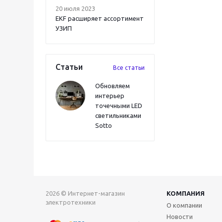
20 июля 2023
EKF расширяет ассортимент
УЗИП
Статьи
Все статьи
Обновляем
интерьер
точечными LED
светильниками
Sotto
2026 © Интернет-магазин
КОМПАНИЯ
электротехники
О компании
Новости