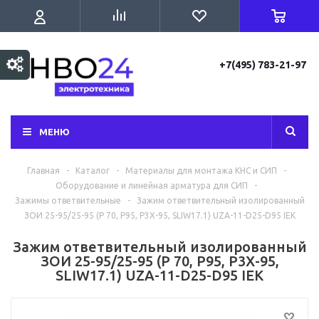
+7(495) 783-21-97
МЕНЮ
Главная
-
Каталог
-
Материалы для монтажа КНС и СИП
-
Оборудование и линейная арматура для СИП
-
Зажимы ответвительные
-
Зажим ответвительный изолированный
ЗОИ 25-95/25-95 (P 70, P95, P3X-95, SLIW17.1) UZA-11-D25-D95 IEK
Зажим ответвительный изолированный
ЗОИ 25-95/25-95 (P 70, P95, P3X-95,
SLIW17.1) UZA-11-D25-D95 IEK