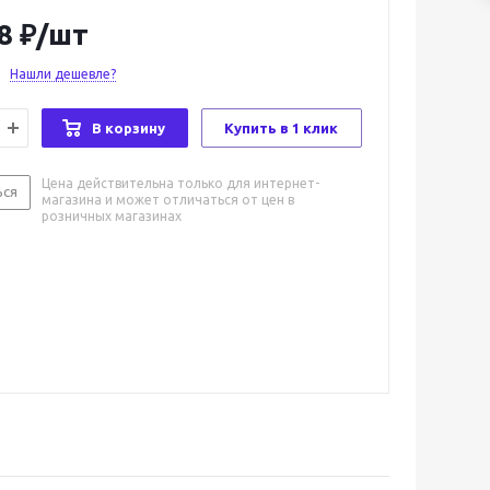
8
₽
/шт
Нашли дешевле?
В корзину
Купить в 1 клик
Цена действительна только для интернет-
ься
магазина и может отличаться от цен в
розничных магазинах