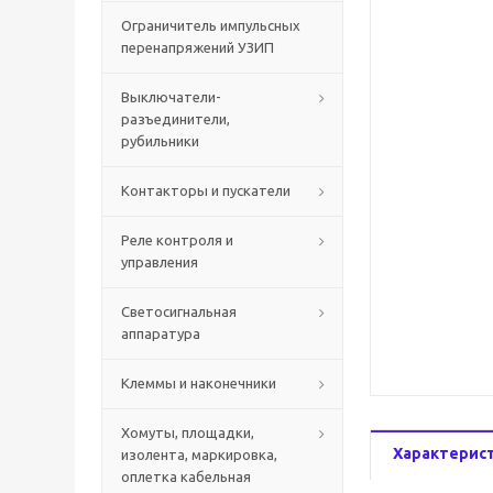
Ограничитель импульсных
перенапряжений УЗИП
Выключатели-
разъединители,
рубильники
Контакторы и пускатели
Реле контроля и
управления
Светосигнальная
аппаратура
Клеммы и наконечники
Хомуты, площадки,
Характерис
изолента, маркировка,
оплетка кабельная