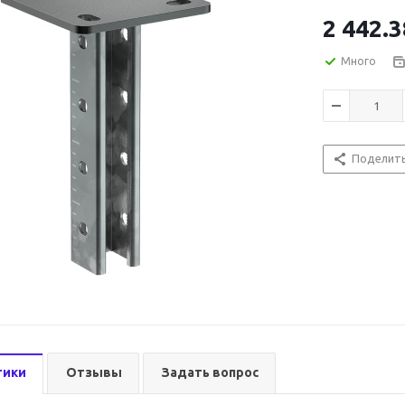
2 442.3
Много
Поделит
тики
Отзывы
Задать вопрос