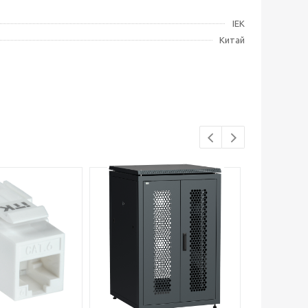
IEK
Китай