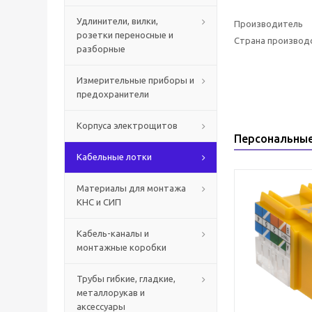
Удлинители, вилки,
Производитель
розетки переносные и
Страна производ
разборные
Измерительные приборы и
предохранители
Корпуса электрощитов
Персональны
Кабельные лотки
Материалы для монтажа
КНС и СИП
Кабель-каналы и
монтажные коробки
Трубы гибкие, гладкие,
металлорукав и
аксессуары