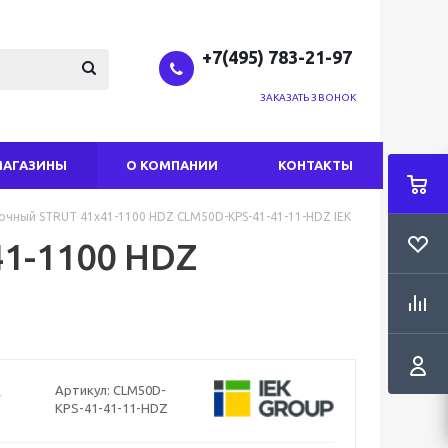
+7(495) 783-21-97
ЗАКАЗАТЬ ЗВОНОК
МАГАЗИНЫ
О КОМПАНИИ
КОНТАКТЫ
очный STRUT 41х41-1100 HDZ CLM50D-KPS-41-41-11-HDZ IEK
1-1100 HDZ
Артикул:
CLM50D-
KPS-41-41-11-HDZ