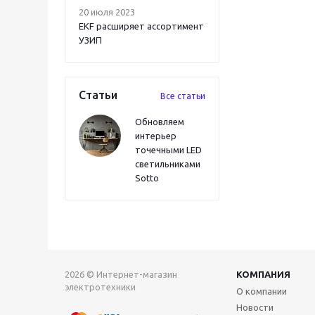
20 июля 2023
EKF расширяет ассортимент
УЗИП
Статьи
Все статьи
Обновляем
интерьер
точечными LED
светильниками
Sotto
2026 © Интернет-магазин
КОМПАНИЯ
электротехники
О компании
Новости