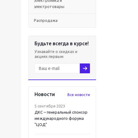
Электроника и
электротовары
Распродажа
Будьте всегда в курсе!
Узнавайте о скидках и
акциях первым
Новости
Все новости
5 сентября 2023
ДКС – генеральный спонсор
международного форума
"ЦОД"