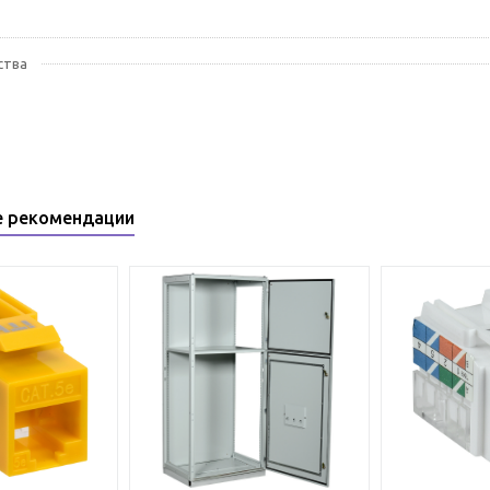
ства
е рекомендации