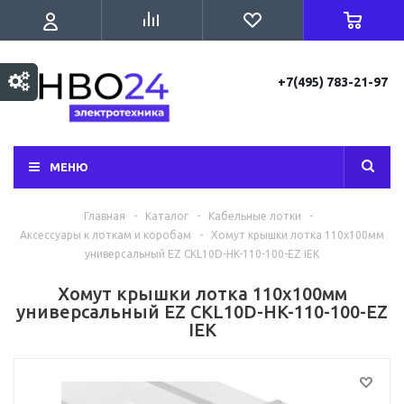
+7(495) 783-21-97
МЕНЮ
Главная
-
Каталог
-
Кабельные лотки
-
Аксессуары к лоткам и коробам
-
Хомут крышки лотка 110х100мм
универсальный EZ CKL10D-HK-110-100-EZ IEK
Хомут крышки лотка 110х100мм
универсальный EZ CKL10D-HK-110-100-EZ
IEK