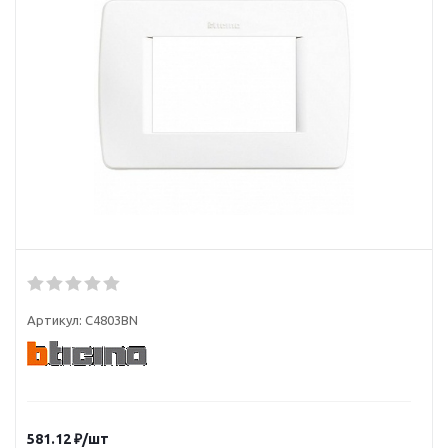
Артикул:
C4803BN
581.12
₽
/шт