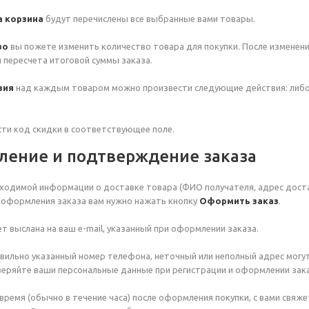
 корзина
будут перечислены все выбранные вами товары.
во
вы пожете изменить количество товара для покупки. После изменен
 пересчета итоговой суммы заказа.
вия
над каждым товаром можно произвести следующие действия: либ
ти код скидки в соответствующее поле.
ление и подтверждение заказа
ходимой информации о доставке товара (ФИО получателя, адрес доста
я оформления заказа вам нужно нажать кнопку
Оформить заказ
.
т выслана на ваш e-mail, указанный при оформлении заказа.
вильно указанный номер телефона, неточный или неполный адрес могут
еряйте ваши персональные данные при регистрации и оформлении зака
время (обычно в течение часа) после оформления покупки, с вами свя