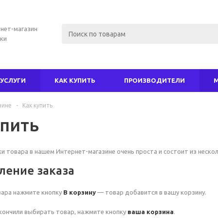
нет-магазин
ки
УСЛУГИ
КАК КУПИТЬ
ПРОИЗВОДИТЕЛИ
зине
-
Как купить
упить
и товара в нашем Интернет-магазине очень проста и состоит из нескол
ление заказа
вара нажмите кнопку
В корзину
— товар добавится в вашу корзину.
акончили выбирать товар, нажмите кнопку
ваша корзина
.