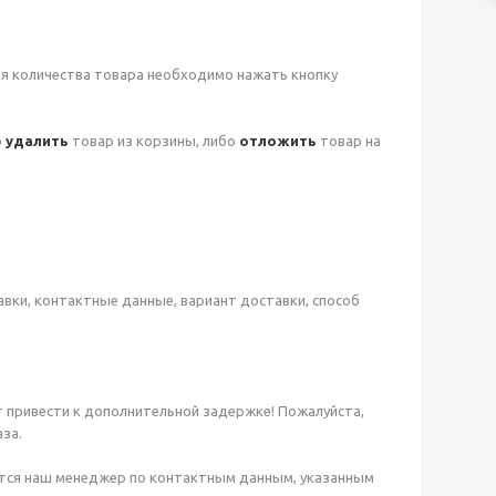
ия количества товара необходимо нажать кнопку
о
удалить
товар из корзины, либо
отложить
товар на
вки, контактные данные, вариант доставки, способ
 привести к дополнительной задержке! Пожалуйста,
за.
жется наш менеджер по контактным данным, указанным