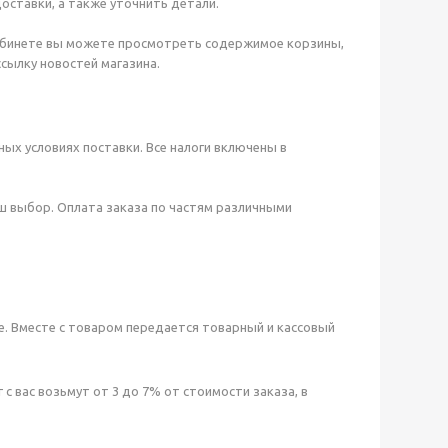
оставки, а также уточнить детали.
кабинете вы можете просмотреть содержимое корзины,
ссылку новостей магазина.
ых условиях поставки. Все налоги включены в
ш выбор. Оплата заказа по частям различными
е. Вместе с товаром передается товарный и кассовый
с вас возьмут от 3 до 7% от стоимости заказа, в