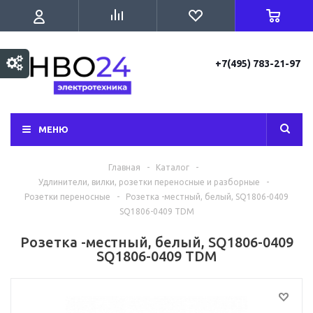
+7(495) 783-21-97
МЕНЮ
Главная
-
Каталог
-
Удлинители, вилки, розетки переносные и разборные
-
Розетки переносные
-
Розетка -местный, белый, SQ1806-0409
SQ1806-0409 TDM
Розетка -местный, белый, SQ1806-0409
SQ1806-0409 TDM