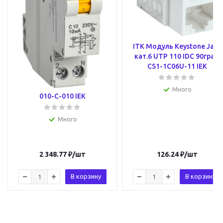
Выключатель
ITK Модуль Keystone Jack
автоматический
кат.6 UTP 110 IDC 90град
дифференциального
CS1-1C06U-11 IEK
тока АВДТ32МL C10
10мА KARAT MVD12-1-
Много
010-C-010 IEK
Много
2 348.77
₽
/шт
126.24
₽
/шт
В корзину
В корзину