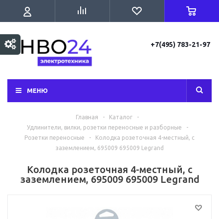
+7(495) 783-21-97
МЕНЮ
Главная
-
Каталог
-
Удлинители, вилки, розетки переносные и разборные
-
Розетки переносные
-
Колодка розеточная 4-местный, с
заземлением, 695009 695009 Legrand
Колодка розеточная 4-местный, с
заземлением, 695009 695009 Legrand