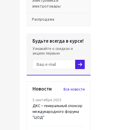
Электроника и
электротовары
Распродажа
Будьте всегда в курсе!
Узнавайте о скидках и
акциях первым
Новости
Все новости
5 сентября 2023
ДКС – генеральный спонсор
международного форума
"ЦОД"