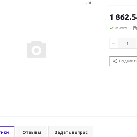
1 862.5
Много
Поделит
тики
Отзывы
Задать вопрос