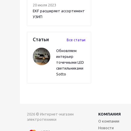
20 июля 2023
EKF расширяет ассортимент
УЗИП
Статьи
Все статьи
Обновляем
интерьер
точечными LED
светильниками
Sotto
2026 © Интернет-магазин
КОМПАНИЯ
электротехники
О компании
Новости