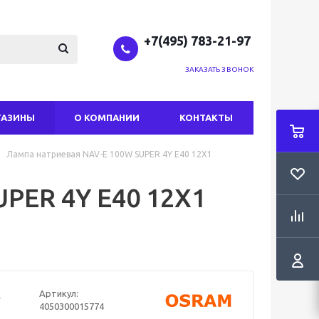
+7(495) 783-21-97
ЗАКАЗАТЬ ЗВОНОК
ГАЗИНЫ
О КОМПАНИИ
КОНТАКТЫ
Лампа натриевая NAV-E 100W SUPER 4Y E40 12X1
PER 4Y E40 12X1
Артикул:
4050300015774