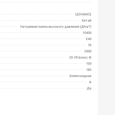
LEDVANCE
Китай
Натриевая лампа высокого давления (ДНаТ)
10400
E40
76
2000
20-39 (класс 4)
100
183
Эллипсоидная
A
Да