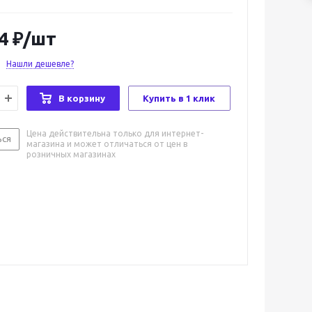
4
₽
/шт
Нашли дешевле?
В корзину
Купить в 1 клик
Цена действительна только для интернет-
ься
магазина и может отличаться от цен в
розничных магазинах