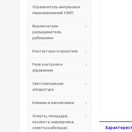
Ограничитель импульсных
перенапряжений УЗИП
Выключатели-
разъединители,
рубильники
Контакторы и пускатели
Реле контроля и
управления
Светосигнальная
аппаратура
Клеммы и наконечники
Хомуты, площадки,
изолента, маркировка,
Характерис
оплетка кабельная