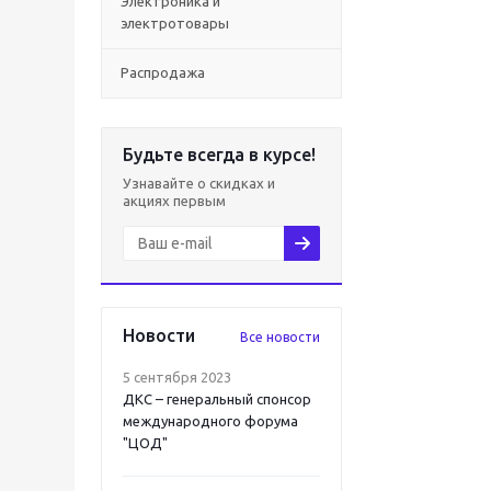
Электроника и
электротовары
Распродажа
Будьте всегда в курсе!
Узнавайте о скидках и
акциях первым
Новости
Все новости
5 сентября 2023
ДКС – генеральный спонсор
международного форума
"ЦОД"