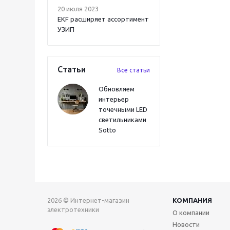
20 июля 2023
EKF расширяет ассортимент
УЗИП
Статьи
Все статьи
Обновляем
интерьер
точечными LED
светильниками
Sotto
2026 © Интернет-магазин
КОМПАНИЯ
электротехники
О компании
Новости