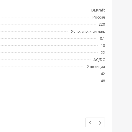
DEKraft
Россия
220
Устр. упр. и сигнал.
0.1
10
22
AC/DC
2 позиции
42
48