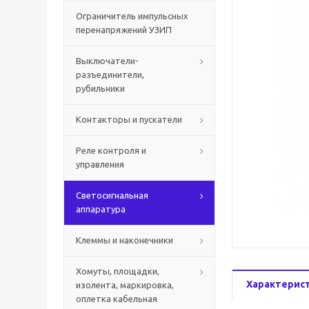
Ограничитель импульсных
перенапряжений УЗИП
Выключатели-
разъединители,
рубильники
Контакторы и пускатели
Реле контроля и
управления
Светосигнальная
аппаратура
Клеммы и наконечники
Хомуты, площадки,
Характерис
изолента, маркировка,
оплетка кабельная