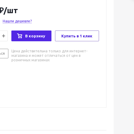
₽
/шт
Нашли дешевле?
В корзину
Купить в 1 клик
Цена действительна только для интернет-
ься
магазина и может отличаться от цен в
розничных магазинах