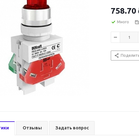
758.70
Много
Поделит
тики
Отзывы
Задать вопрос