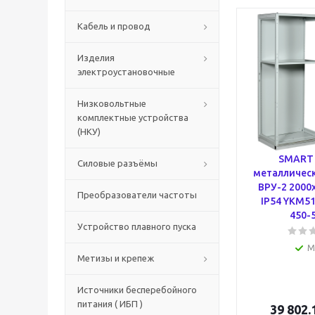
Кабель и провод
Изделия
электроустановочные
Низковольтные
комплектные устройства
(НКУ)
SMART 
Силовые разъёмы
металличес
ВРУ-2 2000
Преобразователи частоты
IP54 YKM51
450-5
Устройство плавного пуска
М
Метизы и крепеж
Источники бесперебойного
питания ( ИБП )
39 802.