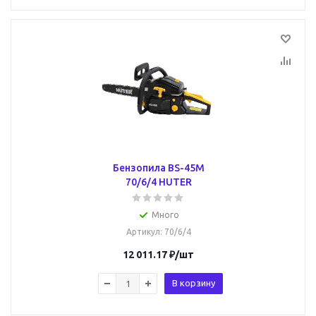
Бензопила BS-45М
70/6/4 HUTER
Много
Артикул
: 70/6/4
12 011.17
₽
/шт
В корзину