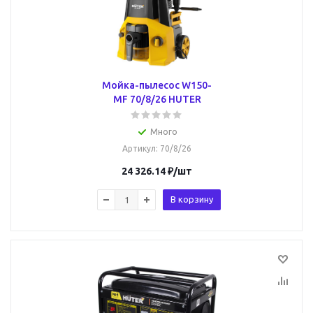
Мойка-пылесос W150-
MF 70/8/26 HUTER
Много
Артикул
: 70/8/26
24 326.14
₽
/шт
В корзину