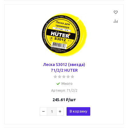
Леска S3012 (звезда)
71/2/2 HUTER
Много
Артикул
: 71/2/2
245.61
₽
/шт
В корзину