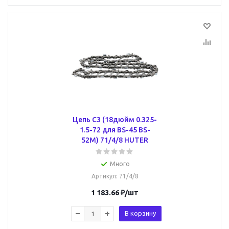
Цепь C3 (18дюйм 0.325-
1.5-72 для BS-45 BS-
52M) 71/4/8 HUTER
Много
Артикул
: 71/4/8
1 183.66
₽
/шт
В корзину