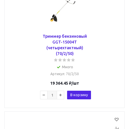
Триммер бензиновый
GGT-15004Т
(четырехтактный)
(70/2/50)
Много
Артикул
: 70/2/50
19 364.45
₽
/шт
В корзину