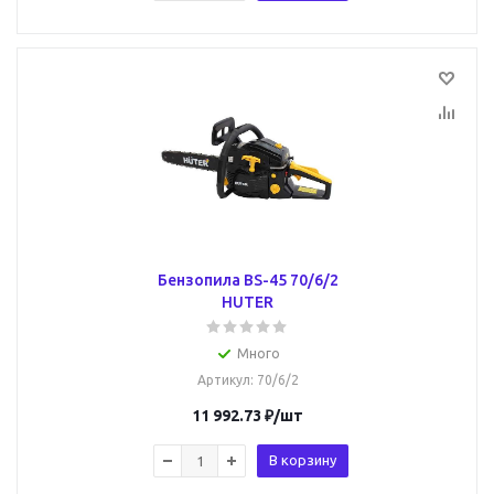
Бензопила BS-45 70/6/2
HUTER
Много
Артикул
: 70/6/2
11 992.73
₽
/шт
В корзину