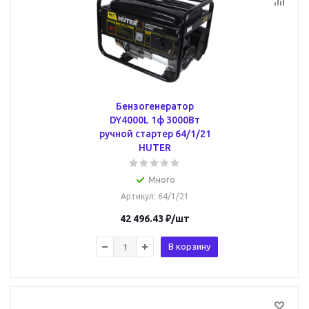
Бензогенератор
DY4000L 1ф 3000Вт
ручной стартер 64/1/21
HUTER
Много
Артикул
: 64/1/21
42 496.43
₽
/шт
В корзину