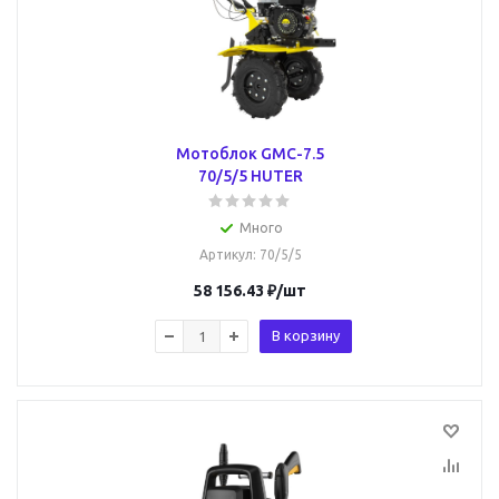
Мотоблок GMC-7.5
70/5/5 HUTER
Много
Артикул
: 70/5/5
58 156.43
₽
/шт
В корзину