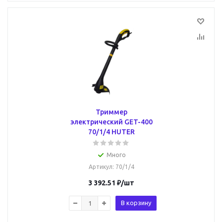
Триммер
электрический GET-400
70/1/4 HUTER
Много
Артикул
: 70/1/4
3 392.51
₽
/шт
В корзину