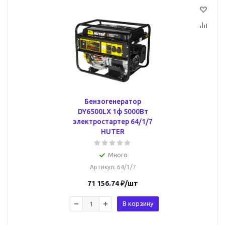
Бензогенератор
DY6500LX 1ф 5000Вт
электростартер 64/1/7
HUTER
Много
Артикул
: 64/1/7
71 156.74
₽
/шт
В корзину