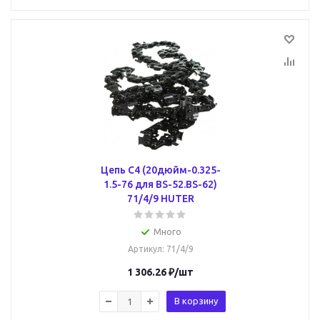
Цепь C4 (20дюйм-0.325-
1.5-76 для BS-52.BS-62)
71/4/9 HUTER
Много
Артикул
: 71/4/9
1 306.26
₽
/шт
В корзину