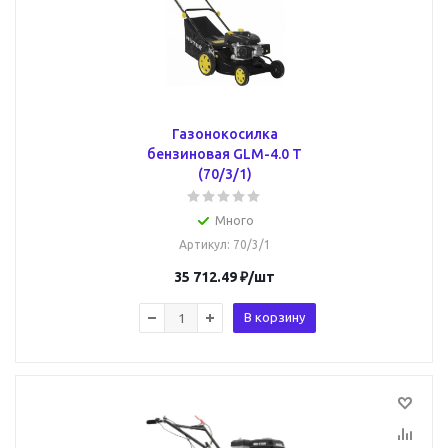
Газонокосилка
бензиновая GLM-4.0 T
(70/3/1)
Много
Артикул
: 70/3/1
35 712.49
₽
/шт
В корзину