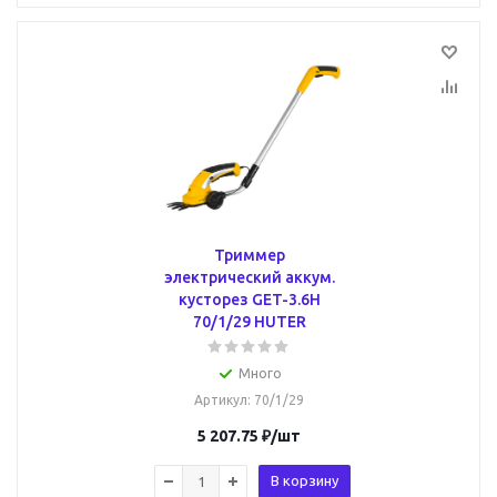
Триммер
электрический аккум.
кусторез GET-3.6H
70/1/29 HUTER
Много
Артикул
: 70/1/29
5 207.75
₽
/шт
В корзину