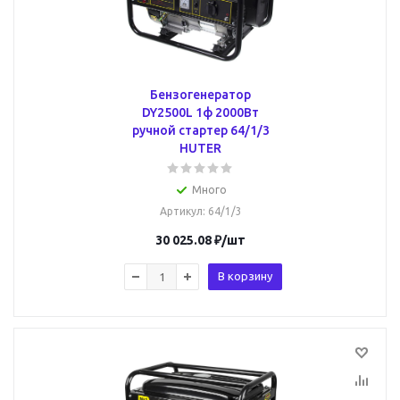
Бензогенератор
DY2500L 1ф 2000Вт
ручной стартер 64/1/3
HUTER
Много
Артикул
: 64/1/3
30 025.08
₽
/шт
В корзину