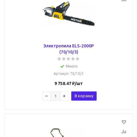
Электропила ELS-2000P
(70/10/3)
Много
Артикул
: 70/10/3
9 758.47
₽
/шт
В корзину