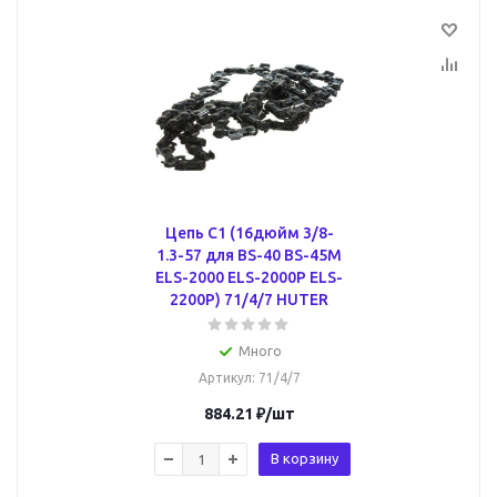
Цепь C1 (16дюйм 3/8-
1.3-57 для BS-40 BS-45M
ELS-2000 ELS-2000Р ELS-
2200Р) 71/4/7 HUTER
Много
Артикул
: 71/4/7
884.21
₽
/шт
В корзину