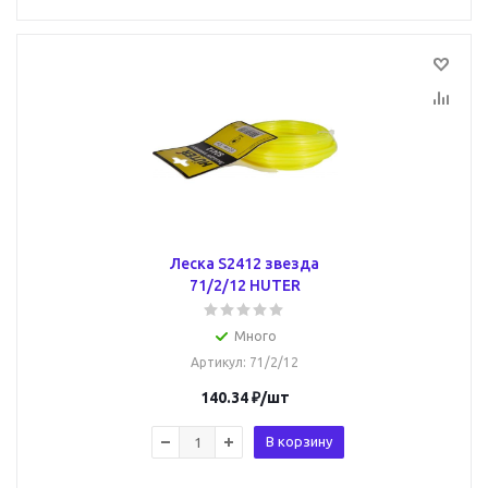
Леска S2412 звезда
71/2/12 HUTER
Много
Артикул
: 71/2/12
140.34
₽
/шт
В корзину