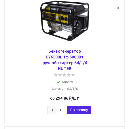
Бензогенератор
DY6500L 1ф 5000Вт
ручной стартер 64/1/6
HUTER
Много
Артикул
: 64/1/6
63 294.86
₽
/шт
В корзину