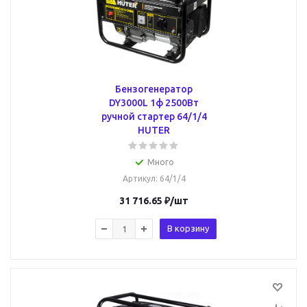
Бензогенератор
DY3000L 1ф 2500Вт
ручной стартер 64/1/4
HUTER
Много
Артикул
: 64/1/4
31 716.65
₽
/шт
В корзину