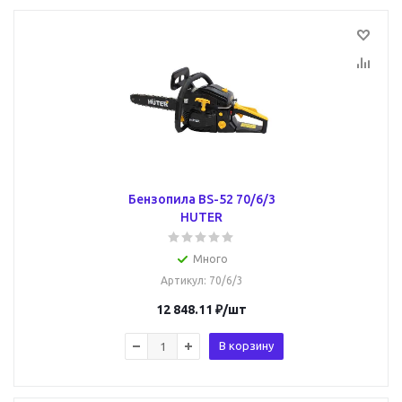
Бензопила BS-52 70/6/3
HUTER
Много
Артикул
: 70/6/3
12 848.11
₽
/шт
В корзину