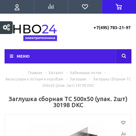
+7(495) 783-21-97
МЕНЮ
Главная
-
Каталог
-
Кабельные лотки
-
Аксессуары к лоткам и коробам
-
Заглушки
-
Заглушка сборная ТС
500х50 (упак. 2шт) 30198 DKC
Заглушка сборная ТС 500х50 (упак. 2шт)
30198 DKC