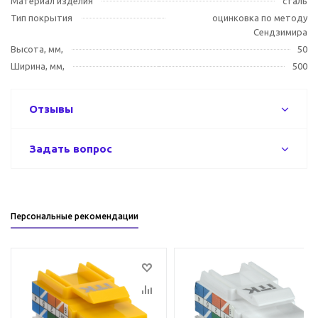
Материал изделия
сталь
Тип покрытия
оцинковка по методу
Сендзимира
Высота, мм,
50
Ширина, мм,
500
Отзывы
Задать вопрос
Персональные рекомендации