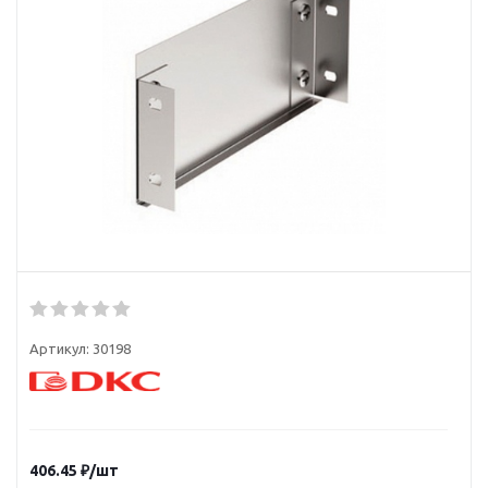
Артикул:
30198
406.45
₽
/шт