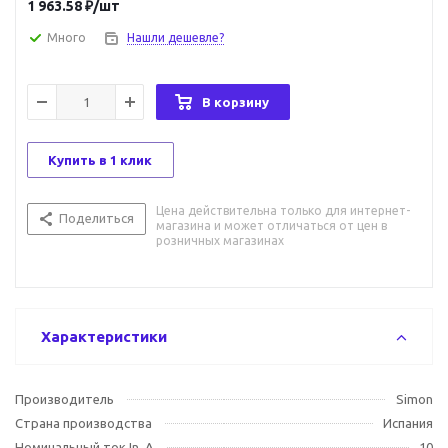
1 963.58
₽
/шт
Много
Нашли дешевле?
В корзину
Купить в 1 клик
Цена действительна только для интернет-
Поделиться
магазина и может отличаться от цен в
розничных магазинах
Характеристики
Производитель
Simon
Страна производства
Испания
Номинальный ток In, А
10