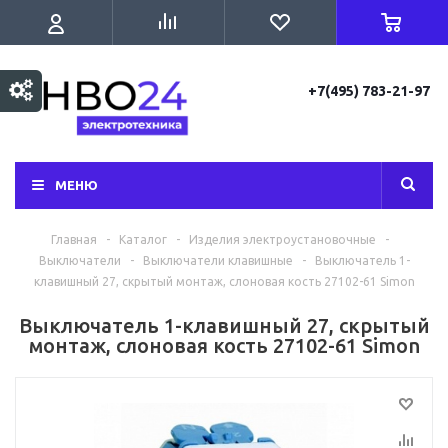
+7(495) 783-21-97
МЕНЮ
Главная
-
Каталог
-
Изделия электроустановочные
-
Выключатели
-
Выключатели клавишные
-
Выключатель 1-
клавишный 27, скрытый монтаж, слоновая кость 27102-61 Simon
Выключатель 1-клавишный 27, скрытый
монтаж, слоновая кость 27102-61 Simon