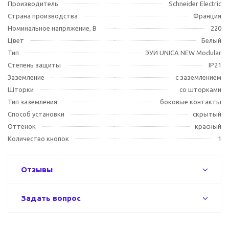
Производитель
Schneider Electric
Страна производства
Франция
Номинальное напряжение, В
220
Цвет
Белый
Тип
ЭУИ UNICA NEW Modular
Степень защиты
IP21
Заземление
с заземлением
Шторки
со шторками
Тип заземления
боковые контакты
Способ установки
скрытый
Оттенок
красный
Количество кнопок
1
Отзывы
Задать вопрос