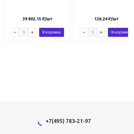
39 802.15
₽
/шт
126.24
₽
/шт
В корзину
В корзину
+7(495) 783-21-97