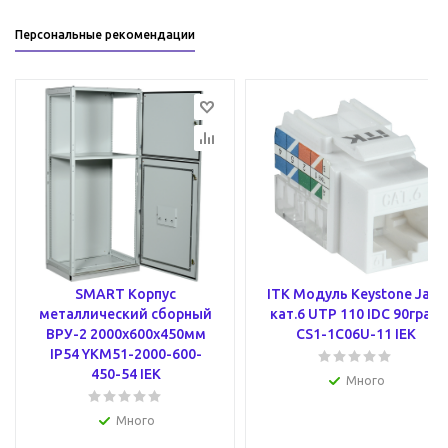
Персональные рекомендации
SMART Корпус
ITK Модуль Keystone Jack
металлический сборный
кат.6 UTP 110 IDC 90град
ВРУ-2 2000х600х450мм
CS1-1C06U-11 IEK
IP54 YKM51-2000-600-
450-54 IEK
Много
Много