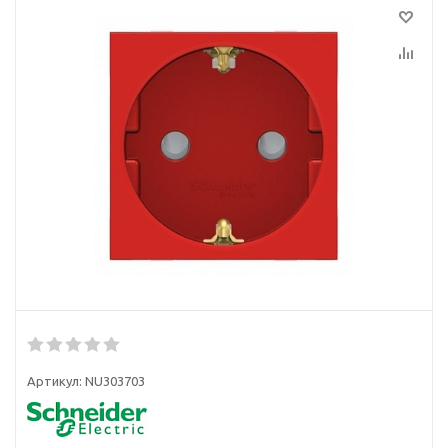
Артикул:
NU303703