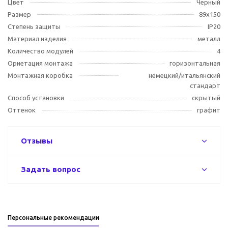
Цвет
Черный
Размер
89x150
Степень защиты
IP20
Материал изделия
металл
Количество модулей
4
Ориетация монтажа
горизонтальная
Монтажная коробка
немецкий/итальянский
стандарт
Способ установки
скрытый
Оттенок
графит
Отзывы
Задать вопрос
Персональные рекомендации