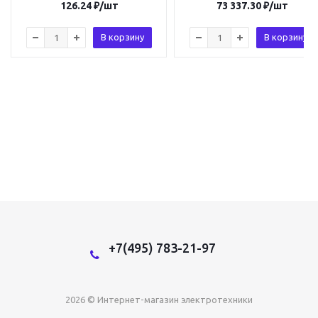
126.24
₽
/шт
73 337.30
₽
/шт
В корзину
В корзину
+7(495) 783-21-97
2026 © Интернет-магазин электротехники