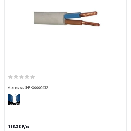
Артикул:
ФР-00000432
113.28
₽
/м