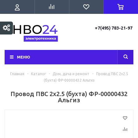
+7(495) 783-21-97
МЕНЮ
Главная
-
Каталог
-
Дом, дача и ремонт
-
Провод ПВС 2х2.5
(бухта) ФР-00000432 Альгиз
Провод ПВС 2х2.5 (бухта) ФР-00000432
Альгиз