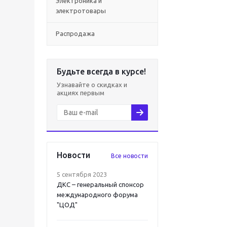
Электроника и
электротовары
Распродажа
Будьте всегда в курсе!
Узнавайте о скидках и
акциях первым
Новости
Все новости
5 сентября 2023
ДКС – генеральный спонсор
международного форума
"ЦОД"