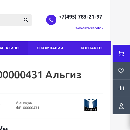
+7(495) 783-21-97
ЗАКАЗАТЬ ЗВОНОК
МАГАЗИНЫ
О КОМПАНИИ
КОНТАКТЫ
з
-00000431 Альгиз
Артикул:
ФР-00000431
/м