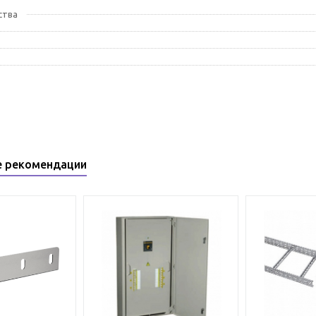
ства
е рекомендации