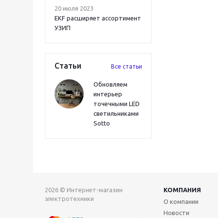
20 июля 2023
EKF расширяет ассортимент
УЗИП
Статьи
Все статьи
Обновляем
интерьер
точечными LED
светильниками
Sotto
2026 © Интернет-магазин
КОМПАНИЯ
электротехники
О компании
Новости