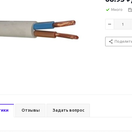
Много
Поделит
тики
Отзывы
Задать вопрос