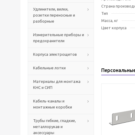
Страна производ
Удлинители, вилки,
Тип
розетки переносные и
Масса, кг
разборные
Цвет корпуса
Измерительные приборы и
предохранители
Корпуса электрощитов
Кабельные лотки
Персональны
Материалы для монтажа
КНС и СИП
Кабель-каналы и
монтажные коробки
Трубы гибкие, гладкие,
металлорукав и
аксессуары