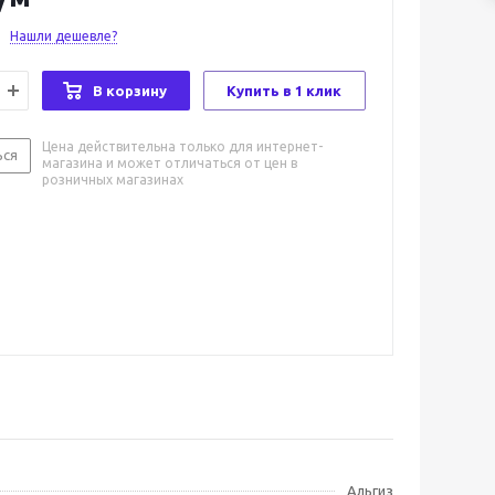
Нашли дешевле?
В корзину
Купить в 1 клик
Цена действительна только для интернет-
ься
магазина и может отличаться от цен в
розничных магазинах
Альгиз