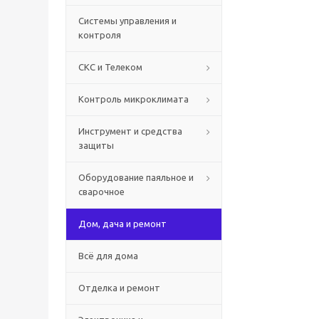
Системы управления и
контроля
СКС и Телеком
Контроль микроклимата
Инструмент и средства
защиты
Оборудование паяльное и
сварочное
Дом, дача и ремонт
Всё для дома
Отделка и ремонт