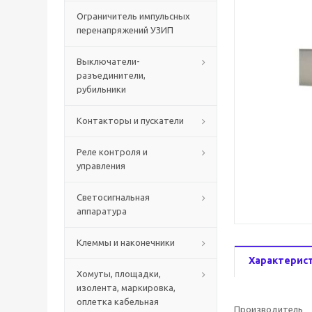
Ограничитель импульсных
перенапряжений УЗИП
Выключатели-
разъединители,
рубильники
Контакторы и пускатели
Реле контроля и
управления
Светосигнальная
аппаратура
Клеммы и наконечники
Характерис
Хомуты, площадки,
изолента, маркировка,
оплетка кабельная
Производитель