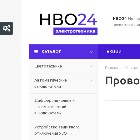
НВО24
Интер
электротехни
КАТАЛОГ
АКЦИИ
Светотехника
Главная
-
Катало
Прово
Автоматические
выключатели
Дифференциальный
автоматический
выключатель
Устройство защитного
отключения УЗО