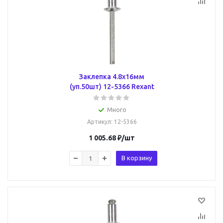
Заклепка 4.8х16мм
(уп.50шт) 12-5366 Rexant
Много
Артикул
: 12-5366
1 005.68
₽
/шт
В корзину