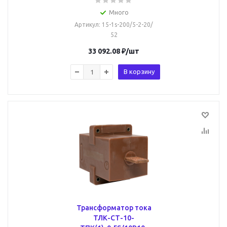
Много
Артикул
: 15-1s-200/5-2-20/
52
33 092.08
₽
/шт
В корзину
Трансформатор тока
ТЛК-СТ-10-