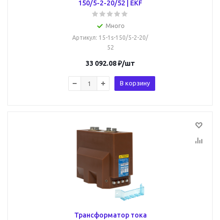
150/5-2-20/52 | EKF
Много
Артикул
: 15-1s-150/5-2-20/
52
33 092.08
₽
/шт
В корзину
Трансформатор тока