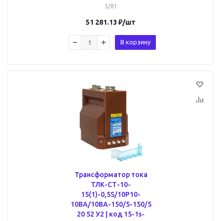
5/81
51 281.13
₽
/шт
В корзину
Трансформатор тока
ТЛК-СТ-10-
15(1)-0,5S/10Р10-
10ВА/10ВА-150/5-150/5
20 52 У2 | код 15-1s-