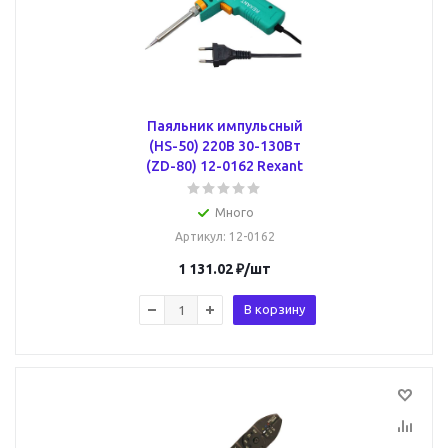
Паяльник импульсный
(HS-50) 220В 30-130Вт
(ZD-80) 12-0162 Rexant
Много
Артикул
: 12-0162
1 131.02
₽
/шт
В корзину