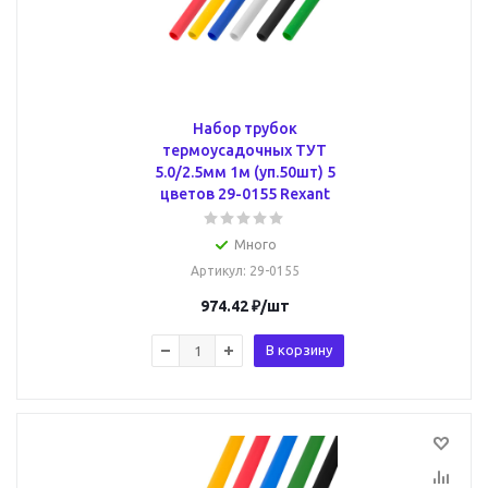
Набор трубок
термоусадочных ТУТ
5.0/2.5мм 1м (уп.50шт) 5
цветов 29-0155 Rexant
Много
Артикул
: 29-0155
974.42
₽
/шт
В корзину