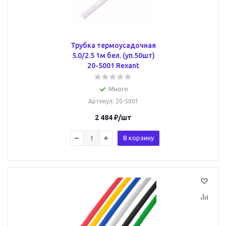
Трубка термоусадочная
5.0/2.5 1м бел. (уп.50шт)
20-5001 Rexant
Много
Артикул
: 20-5001
2 484
₽
/шт
В корзину