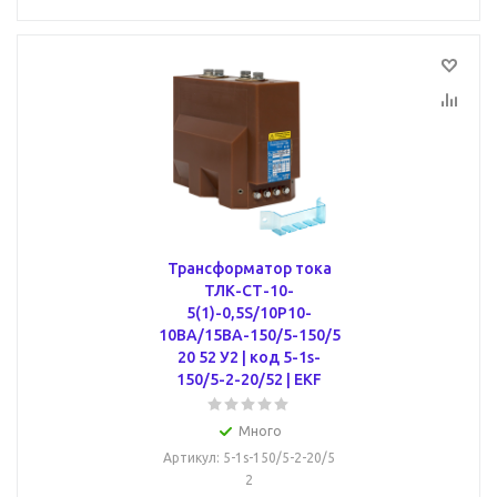
Трансформатор тока
ТЛК-СТ-10-
5(1)-0,5S/10P10-
10ВА/15ВА-150/5-150/5
20 52 У2 | код 5-1s-
150/5-2-20/52 | EKF
Много
Артикул
: 5-1s-150/5-2-20/5
2