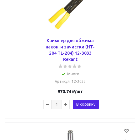
Кримпер для обжима
након. и зачистки (HT-
204 TL-204) 12-3033
Rexant
Много
Артикул
: 12-3033
970.74
₽
/шт
В корзину