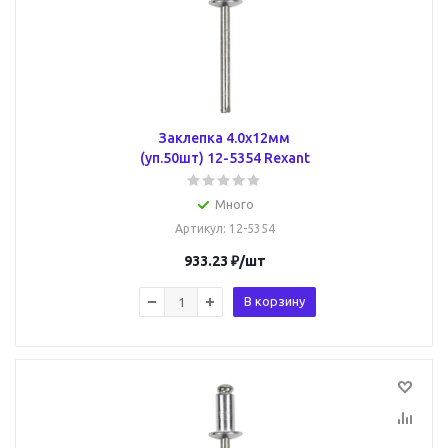
Заклепка 4.0х12мм
(уп.50шт) 12-5354 Rexant
Много
Артикул
: 12-5354
933.23
₽
/шт
В корзину