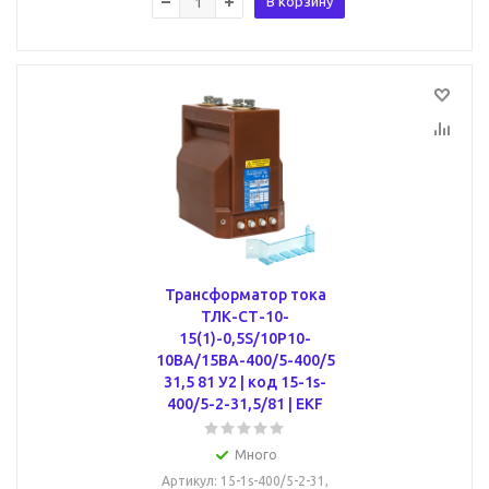
В корзину
Трансформатор тока
ТЛК-СТ-10-
15(1)-0,5S/10Р10-
10ВА/15ВА-400/5-400/5
31,5 81 У2 | код 15-1s-
400/5-2-31,5/81 | EKF
Много
Артикул
: 15-1s-400/5-2-31,