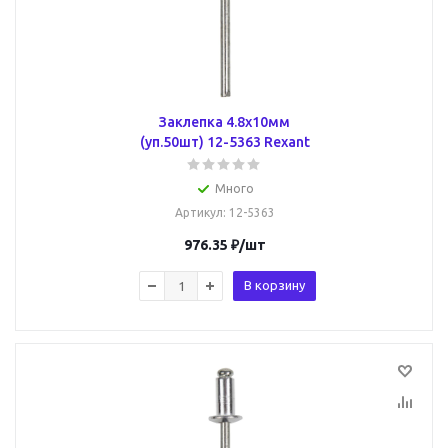
Заклепка 4.8х10мм
(уп.50шт) 12-5363 Rexant
Много
Артикул
: 12-5363
976.35
₽
/шт
В корзину