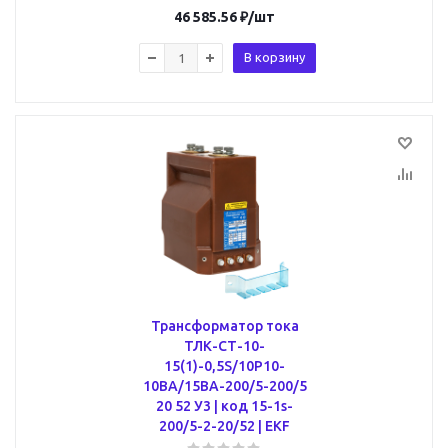
46 585.56
₽
/шт
В корзину
Трансформатор тока
ТЛК-СТ-10-
15(1)-0,5S/10Р10-
10ВА/15ВА-200/5-200/5
20 52 У3 | код 15-1s-
200/5-2-20/52 | EKF