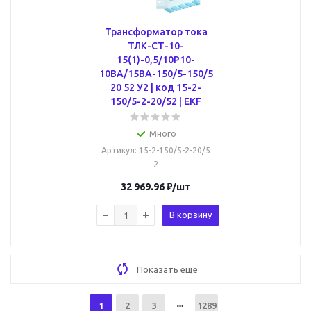
Трансформатор тока
ТЛК-СТ-10-
15(1)-0,5/10Р10-
10ВА/15ВА-150/5-150/5
20 52 У2 | код 15-2-
150/5-2-20/52 | EKF
Много
Артикул
: 15-2-150/5-2-20/5
2
32 969.96
₽
/шт
В корзину
Показать еще
1
2
3
1289