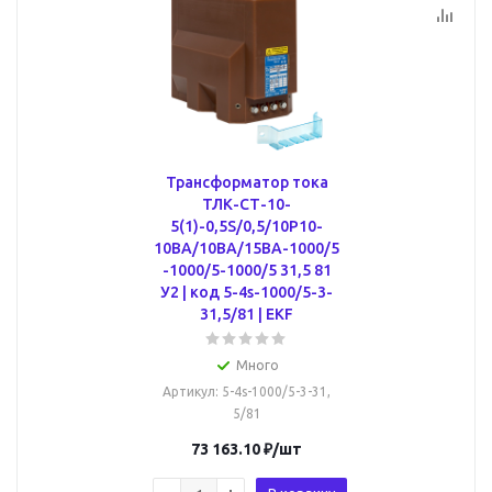
Трансформатор тока
ТЛК-СТ-10-
5(1)-0,5S/0,5/10P10-
10ВА/10ВА/15ВА-1000/5
-1000/5-1000/5 31,5 81
У2 | код 5-4s-1000/5-3-
31,5/81 | EKF
Много
Артикул
: 5-4s-1000/5-3-31,
5/81
73 163.10
₽
/шт