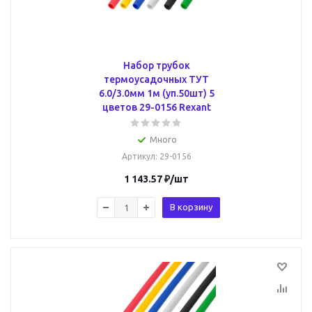
Набор трубок
термоусадочных ТУТ
6.0/3.0мм 1м (уп.50шт) 5
цветов 29-0156 Rexant
Много
Артикул
: 29-0156
1 143.57
₽
/шт
В корзину