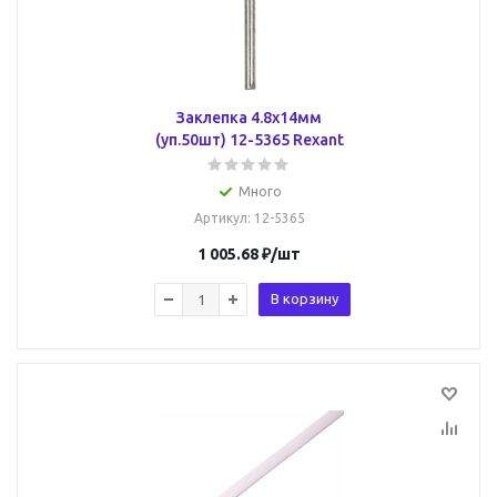
Заклепка 4.8х14мм
(уп.50шт) 12-5365 Rexant
Много
Артикул
: 12-5365
1 005.68
₽
/шт
В корзину