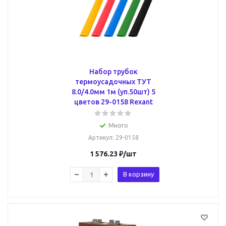
Набор трубок
термоусадочных ТУТ
8.0/4.0мм 1м (уп.50шт) 5
цветов 29-0158 Rexant
Много
Артикул
: 29-0158
1 576.23
₽
/шт
В корзину