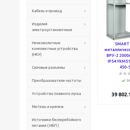
Кабель и провод
Изделия
электроустановочные
Низковольтные
SMART 
комплектные устройства
металличес
(НКУ)
ВРУ-2 2000
IP54 YKM51
450-5
Силовые разъёмы
Преобразователи частоты
М
Устройство плавного пуска
39 802.
Метизы и крепеж
Источники бесперебойного
питания ( ИБП )