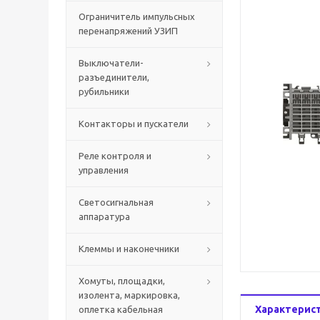
Ограничитель импульсных
перенапряжений УЗИП
Выключатели-
разъединители,
рубильники
Контакторы и пускатели
Реле контроля и
управления
Светосигнальная
аппаратура
Клеммы и наконечники
Хомуты, площадки,
изолента, маркировка,
Характерис
оплетка кабельная