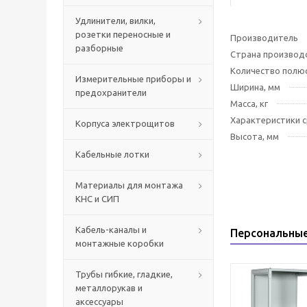
Удлинители, вилки,
розетки переносные и
Производитель
разборные
Страна производ
Количество полю
Измерительные приборы и
Ширина, мм
предохранители
Масса, кг
Характеристики 
Корпуса электрощитов
Высота, мм
Кабельные лотки
Материалы для монтажа
КНС и СИП
Кабель-каналы и
Персональны
монтажные коробки
Трубы гибкие, гладкие,
металлорукав и
аксессуары