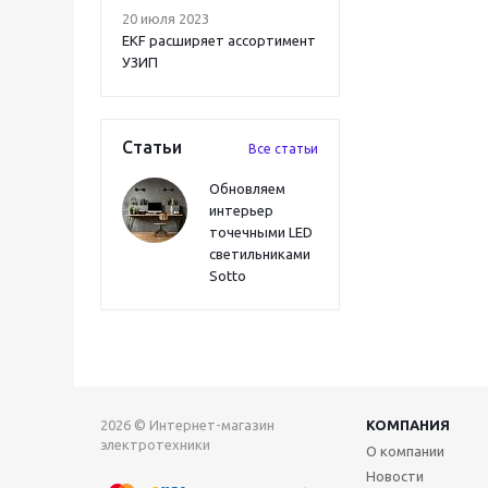
20 июля 2023
EKF расширяет ассортимент
УЗИП
Статьи
Все статьи
Обновляем
интерьер
точечными LED
светильниками
Sotto
2026 © Интернет-магазин
КОМПАНИЯ
электротехники
О компании
Новости