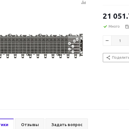
21 051
Много
Поделит
тики
Отзывы
Задать вопрос