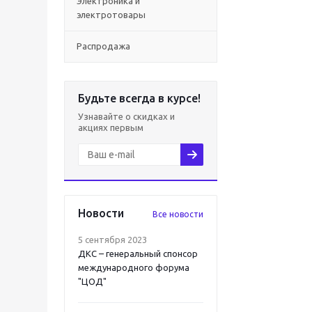
Электроника и
электротовары
Распродажа
Будьте всегда в курсе!
Узнавайте о скидках и
акциях первым
Новости
Все новости
5 сентября 2023
ДКС – генеральный спонсор
международного форума
"ЦОД"