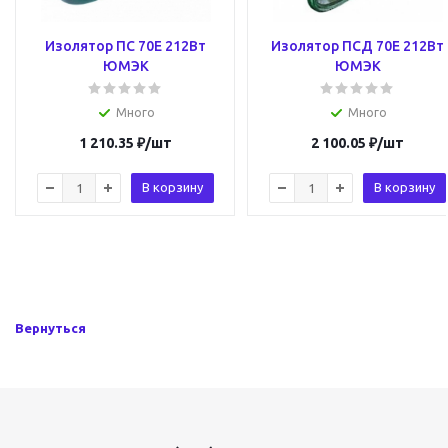
Изолятор ПС 70Е 212Вт
Изолятор ПСД 70Е 212Вт
ЮМЭК
ЮМЭК
Много
Много
1 210.35
₽
/шт
2 100.05
₽
/шт
В корзину
В корзину
Вернуться