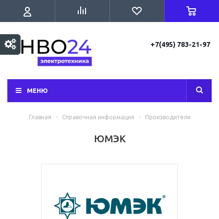
+7(495) 783-21-97
МЕНЮ
Главная
-
Справочная информация
-
Производители
ЮМЭК