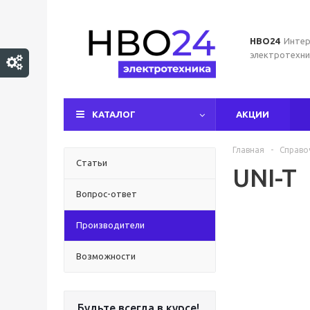
НВО24
Интер
электротехни
КАТАЛОГ
АКЦИИ
Главная
-
Справо
Статьи
UNI-T
Вопрос-ответ
Производители
Возможности
Будьте всегда в курсе!