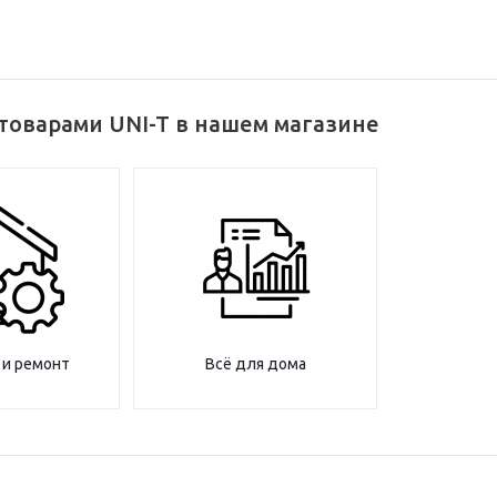
товарами UNI-T в нашем магазине
 и ремонт
Всё для дома