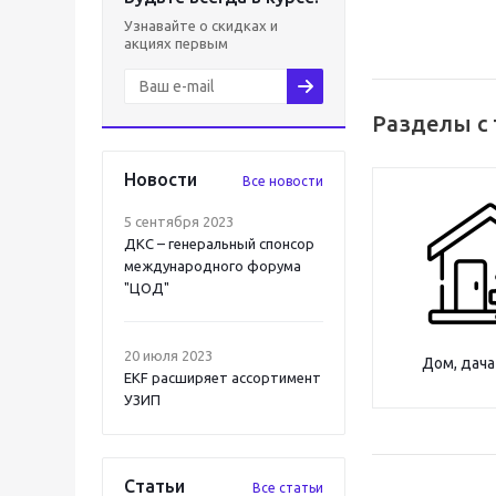
Узнавайте о скидках и
акциях первым
Разделы с 
Новости
Все новости
5 сентября 2023
ДКС – генеральный спонсор
международного форума
"ЦОД"
20 июля 2023
Дом, дача
EKF расширяет ассортимент
УЗИП
Статьи
Все статьи