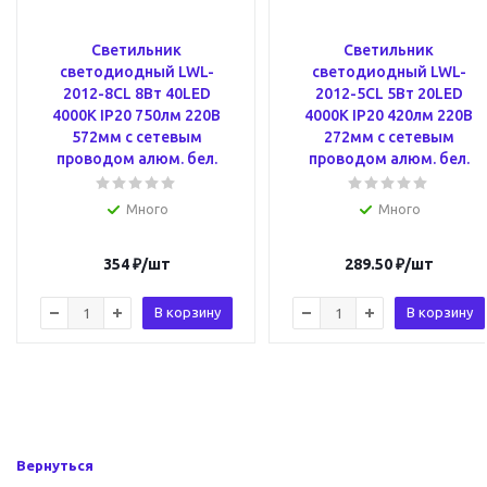
Светильник
Светильник
светодиодный LWL-
светодиодный LWL-
2012-8CL 8Вт 40LED
2012-5CL 5Вт 20LED
4000К IP20 750лм 220В
4000К IP20 420лм 220В
572мм с сетевым
272мм с сетевым
проводом алюм. бел.
проводом алюм. бел.
Много
Много
354
₽
/шт
289.50
₽
/шт
В корзину
В корзину
Вернуться