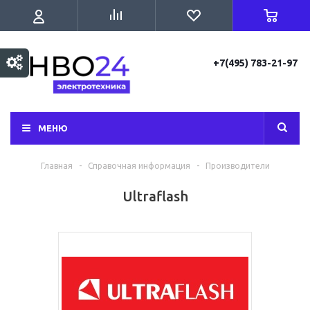
+7(495) 783-21-97
МЕНЮ
Главная
-
Справочная информация
-
Производители
Ultraflash