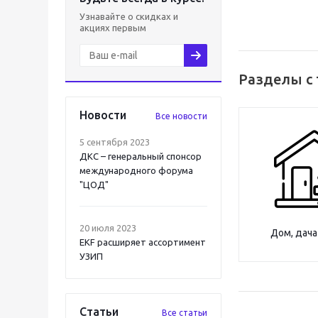
Узнавайте о скидках и
акциях первым
Разделы с 
Новости
Все новости
5 сентября 2023
ДКС – генеральный спонсор
международного форума
"ЦОД"
20 июля 2023
Дом, дача
EKF расширяет ассортимент
УЗИП
Статьи
Все статьи