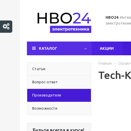
НВО24
Интер
электротехни
КАТАЛОГ
АКЦИИ
Главная
-
Справо
Статьи
Tech-
Вопрос-ответ
Производители
Возможности
Будьте всегда в курсе!