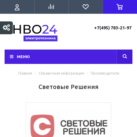
+7(495) 783-21-97
МЕНЮ
Главная
-
Справочная информация
-
Производители
Световые Решения